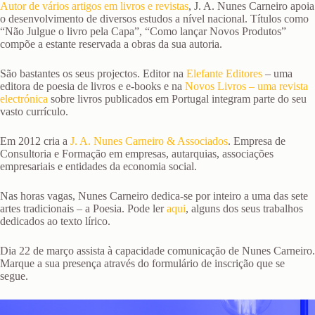
Autor de vários artigos em livros e revistas
, J. A. Nunes Carneiro apoia
o desenvolvimento de diversos estudos a nível nacional. Títulos como
“Não Julgue o livro pela Capa”, “Como lançar Novos Produtos”
compõe a estante reservada a obras da sua autoria.
São bastantes os seus projectos. Editor na
Elefante Editores
– uma
editora de poesia de livros e e-books e na
Novos Livros – uma revista
electrónica
sobre livros publicados em Portugal integram parte do seu
vasto currículo.
Em 2012 cria a
J. A. Nunes Carneiro & Associados
. Empresa de
Consultoria e Formação em empresas, autarquias, associações
empresariais e entidades da economia social.
Nas horas vagas, Nunes Carneiro dedica-se por inteiro a uma das sete
artes tradicionais – a Poesia. Pode ler
aqui
, alguns dos seus trabalhos
dedicados ao texto lírico.
Dia 22 de março assista à capacidade comunicação de Nunes Carneiro.
Marque a sua presença através do formulário de inscrição que se
segue.