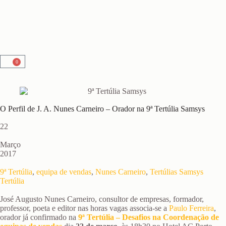
0
O Perfil de J. A. Nunes Carneiro – Orador na 9ª Tertúlia Samsys
22
Março
2017
9ª Tertúlia
,
equipa de vendas
,
Nunes Carneiro
,
Tertúlias Samsys
Tertúlia
José Augusto Nunes Carneiro, consultor de empresas, formador,
professor, poeta e editor nas horas vagas associa-se a
Paulo Ferreira
,
orador já confirmado na
9ª Tertúlia – Desafios na Coordenação de