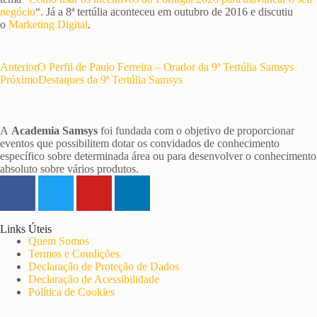
negócio
“. Já a 8ª tertúlia aconteceu em outubro de 2016 e discutiu
o
Marketing Digital
.
Anterior
O Perfil de Paulo Ferreira – Orador da 9ª Tertúlia Samsys
Próximo
Destaques da 9ª Tertúlia Samsys
A
Academia Samsys
foi fundada com o objetivo de proporcionar
eventos que possibilitem dotar os convidados de conhecimento
específico sobre determinada área ou para desenvolver o conhecimento
absoluto sobre vários produtos.
Links Úteis
Quem Somos
Termos e Condições
Declaração de Proteção de Dados
Declaração de Acessibilidade
Política de Cookies