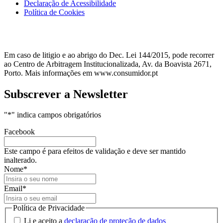
Declaração de Acessibilidade
Política de Cookies
Em caso de litigio e ao abrigo do Dec. Lei 144/2015, pode recorrer
ao Centro de Arbitragem Institucionalizada, Av. da Boavista 2671,
Porto. Mais informações em www.consumidor.pt
Subscrever a Newsletter
"
*
" indica campos obrigatórios
Facebook
Este campo é para efeitos de validação e deve ser mantido
inalterado.
Nome
*
Email
*
Política de Privacidade
Li e aceito a
declaração de proteção de dados