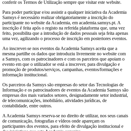
conferir os Termos de Utilização sempre que visitar este website.
Para poder participar e/ou assistir a qualquer iniciativa da Academia
Samsys é necessário realizar obrigatoriamente a inscrição do
participante no website da Academia, em academia.samsys.pt. A
inscrição é feita após o registo na referida plataforma que, uma vez
feito, possibilita que a introdução de dados pessoais seja feita apenas
uma vez, agilizando o processo de inscrição em posteriores eventos.
Ao inscrever-se nos eventos da Academia Samsys aceita que a
mesma partilhe os dados que introduziu livremente no website com
a Samsys, com os patrocinadores e com os parceiros que apoiam o
evento em que o utilizador se está a inscrever, para divulgação e
promoção de produtos/serviços, campanhas, eventos/formações e
informação institucional.
Os parceiros da Samsys são empresas do setor das Tecnologias de
Informação e os patrocinadores de eventos da Academia Samsys são
empresas dos mais variados setores, designadamente setor industrial,
de telecomunicações, imobiliário, atividades jurídicas, de
contabilidade, entre outros.
A Academia Samsys reserva-se no direito de utilizar, nos seus canais
de comunicação, fotografias e vídeos onde apareçam os
participantes dos eventos, para efeito de divulgação institucional e