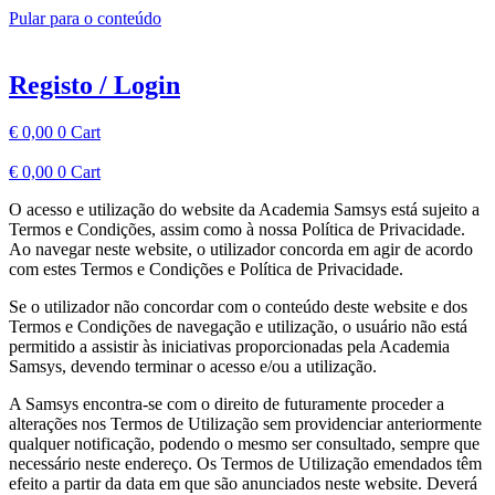
Pular para o conteúdo
Registo / Login
€
0,00
0
Cart
€
0,00
0
Cart
O acesso e utilização do website da Academia Samsys está sujeito a
Termos e Condições, assim como à nossa Política de Privacidade.
Ao navegar neste website, o utilizador concorda em agir de acordo
com estes Termos e Condições e Política de Privacidade.
Se o utilizador não concordar com o conteúdo deste website e dos
Termos e Condições de navegação e utilização, o usuário não está
permitido a assistir às iniciativas proporcionadas pela Academia
Samsys, devendo terminar o acesso e/ou a utilização.
A Samsys encontra-se com o direito de futuramente proceder a
alterações nos Termos de Utilização sem providenciar anteriormente
qualquer notificação, podendo o mesmo ser consultado, sempre que
necessário neste endereço. Os Termos de Utilização emendados têm
efeito a partir da data em que são anunciados neste website. Deverá