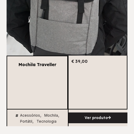
€
39,00
Mochila Traveller
,
,
Acessórios
Mochila
Ver produto
,
Portátil
Tecnologia