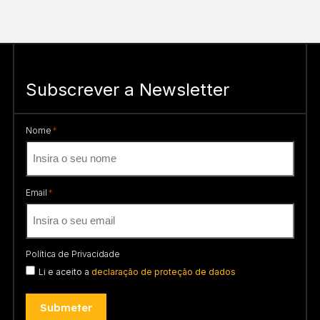
Subscrever a Newsletter
*
Nome
*
Email
Política de Privacidade
Li e aceito a
declaração de proteção de dados
Submeter