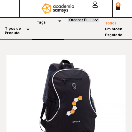
0
Tags
Todos
Tipos de
Em Stock
Produto
Esgotado