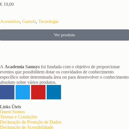
€
19,00
Acessórios
,
Garrafa
,
Tecnologia
Ver produto
A
Academia Samsys
foi fundada com o objetivo de proporcionar
eventos que possibilitem dotar os convidados de conhecimento
específico sobre determinada área ou para desenvolver o conhecimento
absoluto sobre vários produtos.
Links Úteis
Quem Somos
Termos e Condições
Declaração de Proteção de Dados
Declaração de Acessibilidade