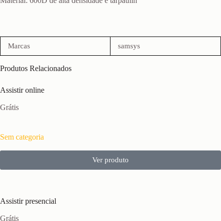
Material: 600D de alta densidade e tarpaulin
Marcas
samsys
Produtos Relacionados
Assistir online
Grátis
Sem categoria
Ver produto
Assistir presencial
Grátis