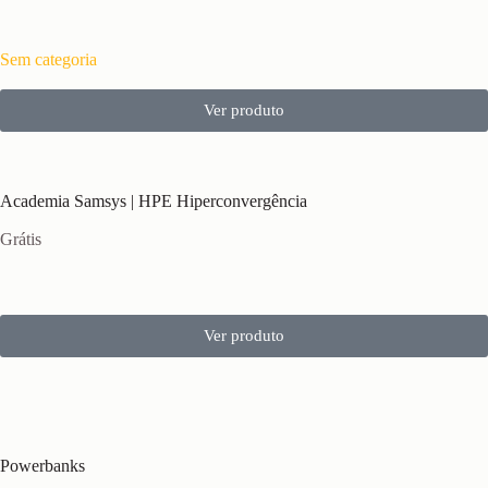
Sem categoria
Ver produto
Academia Samsys | HPE Hiperconvergência
Grátis
Ver produto
Powerbanks