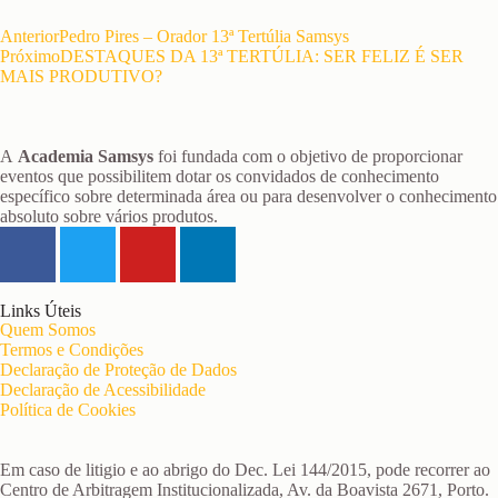
Anterior
Pedro Pires – Orador 13ª Tertúlia Samsys
Próximo
DESTAQUES DA 13ª TERTÚLIA: SER FELIZ É SER
MAIS PRODUTIVO?
A
Academia Samsys
foi fundada com o objetivo de proporcionar
eventos que possibilitem dotar os convidados de conhecimento
específico sobre determinada área ou para desenvolver o conhecimento
absoluto sobre vários produtos.
Links Úteis
Quem Somos
Termos e Condições
Declaração de Proteção de Dados
Declaração de Acessibilidade
Política de Cookies
Em caso de litigio e ao abrigo do Dec. Lei 144/2015, pode recorrer ao
Centro de Arbitragem Institucionalizada, Av. da Boavista 2671, Porto.