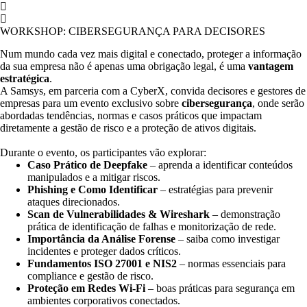
WORKSHOP: CIBERSEGURANÇA PARA DECISORES
Num mundo cada vez mais digital e conectado, proteger a informação
da sua empresa não é apenas uma obrigação legal, é uma
vantagem
estratégica
.
A Samsys, em parceria com a CyberX, convida decisores e gestores de
empresas para um evento exclusivo sobre
cibersegurança
, onde serão
abordadas tendências, normas e casos práticos que impactam
diretamente a gestão de risco e a proteção de ativos digitais.
Durante o evento, os participantes vão explorar:
Caso Prático de Deepfake
– aprenda a identificar conteúdos
manipulados e a mitigar riscos.
Phishing e Como Identificar
– estratégias para prevenir
ataques direcionados.
Scan de Vulnerabilidades & Wireshark
– demonstração
prática de identificação de falhas e monitorização de rede.
Importância da Análise Forense
– saiba como investigar
incidentes e proteger dados críticos.
Fundamentos ISO 27001 e NIS2
– normas essenciais para
compliance e gestão de risco.
Proteção em Redes Wi-Fi
– boas práticas para segurança em
ambientes corporativos conectados.