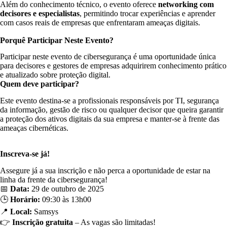
Além do conhecimento técnico, o evento oferece
networking com
decisores e especialistas
, permitindo trocar experiências e aprender
com casos reais de empresas que enfrentaram ameaças digitais.
Porquê Participar Neste Evento?
Participar neste evento de cibersegurança é uma oportunidade única
para decisores e gestores de empresas adquirirem conhecimento prático
e atualizado sobre proteção digital.
Quem deve participar?
Este evento destina-se a profissionais responsáveis por TI, segurança
da informação, gestão de risco ou qualquer decisor que queira garantir
a proteção dos ativos digitais da sua empresa e manter-se à frente das
ameaças cibernéticas.
Inscreva-se já!
Assegure já a sua inscrição e não perca a oportunidade de estar na
linha da frente da cibersegurança!
📅
Data:
29 de outubro de 2025
🕒
Horário:
09:30 às 13h00
📍
Local:
Samsys
👉
Inscrição gratuita
– As vagas são limitadas!