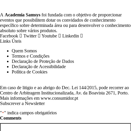
A
Academia Samsys
foi fundada com o objetivo de proporcionar
eventos que possibilitem dotar os convidados de conhecimento
específico sobre determinada área ou para desenvolver o conhecimento
absoluto sobre vários produtos.
Facebook
Twitter
Youtube
Linkedin
Links Úteis
Quem Somos
Termos e Condições
Declaração de Proteção de Dados
Declaração de Acessibilidade
Política de Cookies
Em caso de litigio e ao abrigo do Dec. Lei 144/2015, pode recorrer ao
Centro de Arbitragem Institucionalizada, Av. da Boavista 2671, Porto.
Mais informações em www.consumidor.pt
Subscrever a Newsletter
"
" indica campos obrigatórios
*
Comments