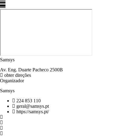
Samsys
Av. Eng. Duarte Pacheco 2500B
obter direções
Organizador
Samsys
224 853 110
geral@samsys.pt
https://samsys.pt/