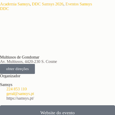
Academia Samsys
,
DDC Samsys 2026
,
Eventos Samsys
DDC
Multiusos de Gondomar
Av. Multiusos, 4420-230 S. Cosme
obter direções
Organizador
Samsys
224 853 110
geral@samsys.pt
https://samsys.pt/
Website do evento