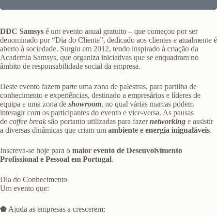
DDC Samsys
é um evento anual gratuito – que começou por ser
denominado por “Dia do Cliente”, dedicado aos clientes e atualmente é
aberto à sociedade. Surgiu em 2012, tendo inspirado à criação da
Academia Samsys, que organiza iniciativas que se enquadram no
âmbito de responsabilidade social da empresa.
Deste evento fazem parte uma zona de palestras, para partilha de
conhecimento e experiências, destinado a empresários e líderes de
equipa e uma zona de
showroom
, no qual várias marcas podem
interagir com os participantes do evento e vice-versa. As pausas
de
coffee break
são portanto utilizadas para fazer
networking
e assistir
a diversas dinâmicas que criam um
ambiente e energia inigualáveis
.
Inscreva-se hoje para o
maior evento de Desenvolvimento
Profissional e Pessoal em Portugal
.
Dia do Conhecimento
Um evento que:
⬟ Ajuda as empresas a crescerem;