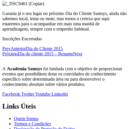
Garanta já o seu lugar no próximo Dia do Cliente Samsys, ainda não
sabemos local, tema ou mote, mas temos a certeza que aqui
estaremos para o acompanhar em mais uma manhã de
aprendizagem, sempre com o empenho habitual.
Inscrições Encerradas
Prev
Anterior
Dia do Cliente 2015
Próximo
Dia do cliente 2015 – Resumo
Next
A
Academia Samsys
foi fundada com o objetivo de proporcionar
eventos que possibilitem dotar os convidados de conhecimento
específico sobre determinada área ou para desenvolver o
conhecimento absoluto sobre vários produtos.
Facebook
Twitter
Youtube
Linkedin
Links Úteis
Quem Somos
Termos e Condições
Declaração de Proteção de Dados