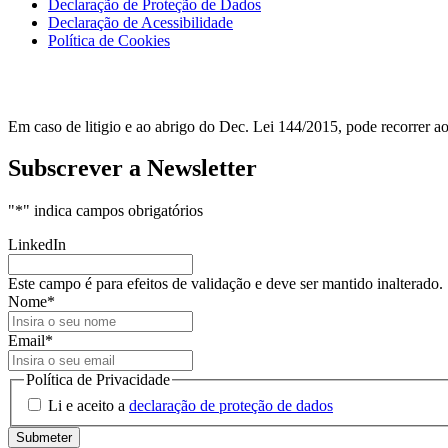
Declaração de Proteção de Dados
Declaração de Acessibilidade
Política de Cookies
Em caso de litigio e ao abrigo do Dec. Lei 144/2015, pode recorrer 
Subscrever a Newsletter
"
*
" indica campos obrigatórios
LinkedIn
Este campo é para efeitos de validação e deve ser mantido inalterado.
Nome
*
Email
*
Política de Privacidade
Li e aceito a
declaração de proteção de dados
Submeter