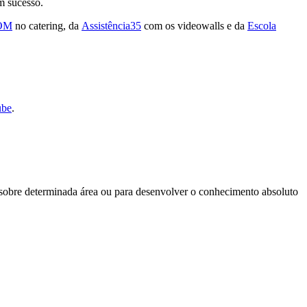
um sucesso.
OM
no catering, da
Assistência35
com os videowalls e da
Escola
ube
.
 sobre determinada área ou para desenvolver o conhecimento absoluto