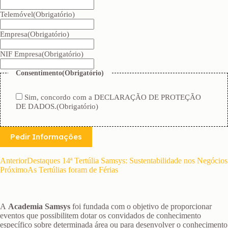
Telemóvel
(Obrigatório)
Empresa
(Obrigatório)
NIF Empresa
(Obrigatório)
Consentimento
(Obrigatório)
Sim, concordo com a DECLARAÇÃO DE PROTEÇÃO
DE DADOS.
(Obrigatório)
Pedir Informações
Anterior
Destaques 14ª Tertúlia Samsys: Sustentabilidade nos Negócios
Próximo
As Tertúlias foram de Férias
A
Academia Samsys
foi fundada com o objetivo de proporcionar
eventos que possibilitem dotar os convidados de conhecimento
específico sobre determinada área ou para desenvolver o conhecimento