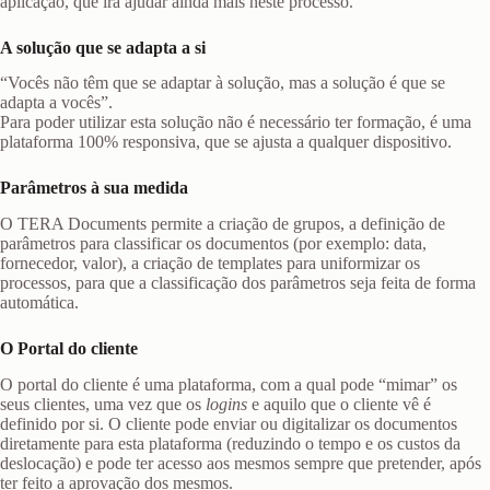
aplicação, que irá ajudar ainda mais neste processo.
A solução que se adapta a si
“Vocês não têm que se adaptar à solução, mas a solução é que se
adapta a vocês”.
Para poder utilizar esta solução não é necessário ter formação, é uma
plataforma 100% responsiva, que se ajusta a qualquer dispositivo.
Parâmetros à sua medida
O TERA Documents permite a criação de grupos, a definição de
parâmetros para classificar os documentos (por exemplo: data,
fornecedor, valor), a criação de templates para uniformizar os
processos, para que a classificação dos parâmetros seja feita de forma
automática.
O Portal do cliente
O portal do cliente é uma plataforma, com a qual pode “mimar” os
seus clientes, uma vez que os
logins
e aquilo que o cliente vê é
definido por si. O cliente pode enviar ou digitalizar os documentos
diretamente para esta plataforma (reduzindo o tempo e os custos da
deslocação) e pode ter acesso aos mesmos sempre que pretender, após
ter feito a aprovação dos mesmos.