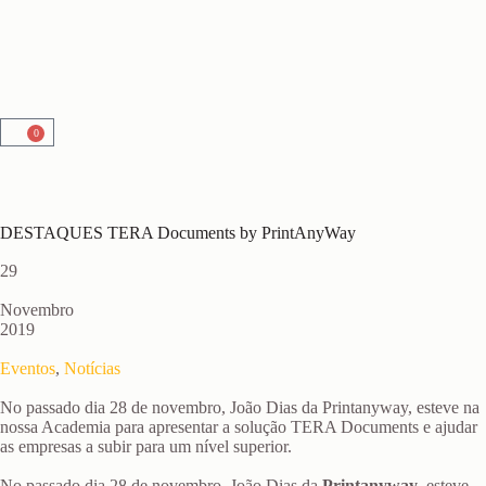
0
DESTAQUES TERA Documents by PrintAnyWay
29
Novembro
2019
Eventos
,
Notícias
No passado dia 28 de novembro, João Dias da Printanyway, esteve na
nossa Academia para apresentar a solução TERA Documents e ajudar
as empresas a subir para um nível superior.
No passado dia 28 de novembro, João Dias da
Printanyway
, esteve