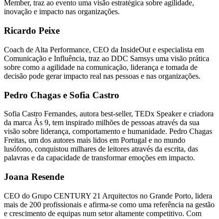
Member, traz ao evento uma visão estratégica sobre agilidade,
inovação e impacto nas organizações.
Ricardo Peixe
Coach de Alta Performance, CEO da InsideOut e especialista em
Comunicação e Influência, traz ao DDC Samsys uma visão prática
sobre como a agilidade na comunicação, liderança e tomada de
decisão pode gerar impacto real nas pessoas e nas organizações.
Pedro Chagas e Sofia Castro
Sofia Castro Fernandes, autora best-seller, TEDx Speaker e criadora
da marca Às 9, tem inspirado milhões de pessoas através da sua
visão sobre liderança, comportamento e humanidade. Pedro Chagas
Freitas, um dos autores mais lidos em Portugal e no mundo
lusófono, conquistou milhares de leitores através da escrita, das
palavras e da capacidade de transformar emoções em impacto.
Joana Resende
CEO do Grupo CENTURY 21 Arquitectos no Grande Porto, lidera
mais de 200 profissionais e afirma-se como uma referência na gestão
e crescimento de equipas num setor altamente competitivo. Com