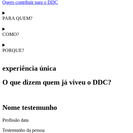
Quero contribuir para o DDC
PARA QUEM?
COMO?
PORQUE?
experiência única
O que dizem quem já viveu o DDC?
Nome testemunho
Profissão data
Testemunho da pessoa