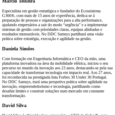
Márcio Teixeira
Especialista em gestão estratégica e fundador do Ecossistema
G360®, com mais de 15 anos de experiência, dedica-se à
preparação de pessoas e organizações para a alta performance,
ajudando empresários a sair do modo “urgência” e a implementar
sistemas de gestão com prioridades claras, equipas alinhadas e
resultados mensuráveis. No DDC Samsys partilhará uma visão
prática sobre estratégia, execução e agilidade na gestão.
Daniela Simões
Com formação em Engenharia Informática e CEO da miio, uma
plataforma inovadora na área da mobilidade elétrica, iniciou o seu
percurso no mundo da inovação aos 23 anos, destacando-se pela sua
capacidade de transformar tecnologia em impacto real. Aos 27 anos,
foi reconhecida na prestigiada lista Forbes 30 Under 30 Portugal.
No DDC Samsys, trará uma perspetiva prática sobre agilidade na
inovação, empreendedorismo e tecnologia, partilhando como
desafiar limites e construir soluções num mercado em constante
transformação.
David Silva