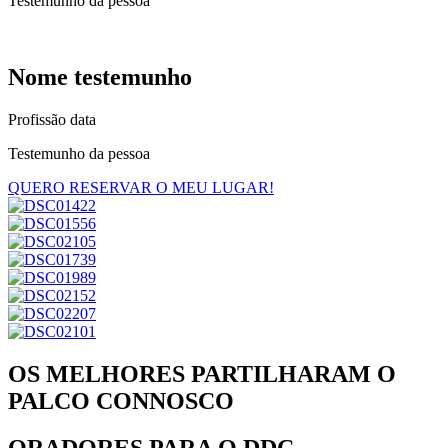
Testemunho da pessoa
Nome testemunho
Profissão data
Testemunho da pessoa
QUERO RESERVAR O MEU LUGAR!
OS MELHORES PARTILHARAM O
PALCO CONNOSCO
ORADORES PARA O DDC