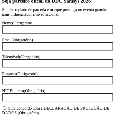
Seja parceiro oficial do DDC Samsys 2026
Solicite o plano de parceria e marque presença no evento gratuito
mais influenciador a nível nacional.
Nome
(Obrigatório)
Email
(Obrigatório)
Telemóvel
(Obrigatório)
Empresa
(Obrigatório)
NIF Empresa
(Obrigatório)
Consentimento
(Obrigatório)
Sim, concordo com a DECLARAÇÃO DE PROTEÇÃO DE
DADOS.
(Obrigatório)