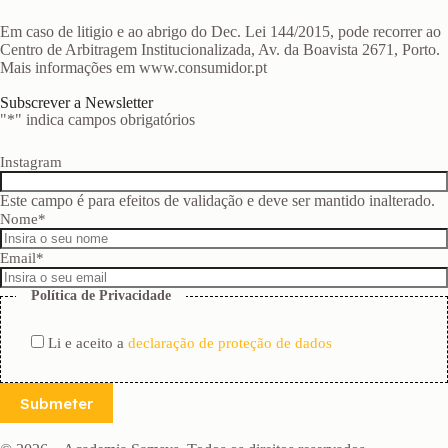
Em caso de litigio e ao abrigo do Dec. Lei 144/2015, pode recorrer ao
Centro de Arbitragem Institucionalizada, Av. da Boavista 2671, Porto.
Mais informações em www.consumidor.pt
Subscrever a Newsletter
"
*
" indica campos obrigatórios
Instagram
Este campo é para efeitos de validação e deve ser mantido inalterado.
Nome
*
Email
*
Política de Privacidade
Li e aceito a
declaração de proteção de dados
Submeter