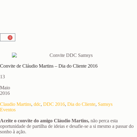
0
Convite de Cláudio Martins – Dia do Cliente 2016
13
Maio
2016
Claudio Martins
,
ddc
,
DDC 2016
,
Dia do Cliente
,
Samsys
Eventos
Aceite o convite do amigo Cláudio Martins,
não perca esta
oportunidade de partilha de ideias e desafie-se a si mesmo a passar do
sonho à ação.