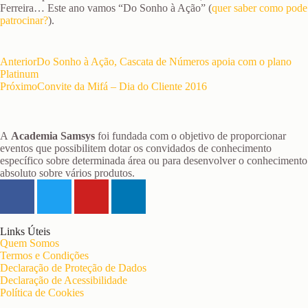
Ferreira… Este ano vamos “Do Sonho à Ação” (
quer saber como pode
patrocinar?
).
Anterior
Do Sonho à Ação, Cascata de Números apoia com o plano
Platinum
Próximo
Convite da Mifá – Dia do Cliente 2016
A
Academia Samsys
foi fundada com o objetivo de proporcionar
eventos que possibilitem dotar os convidados de conhecimento
específico sobre determinada área ou para desenvolver o conhecimento
absoluto sobre vários produtos.
Links Úteis
Quem Somos
Termos e Condições
Declaração de Proteção de Dados
Declaração de Acessibilidade
Política de Cookies