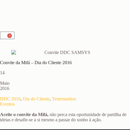
0
Convite da Mifá – Dia do Cliente 2016
14
Maio
2016
DDC 2016
,
Dia do Cliente
,
Testemunhos
Eventos
Aceite o convite da Mifá,
não perca esta oportunidade de partilha de
ideias e desafie-se a si mesmo a passar do sonho à ação.