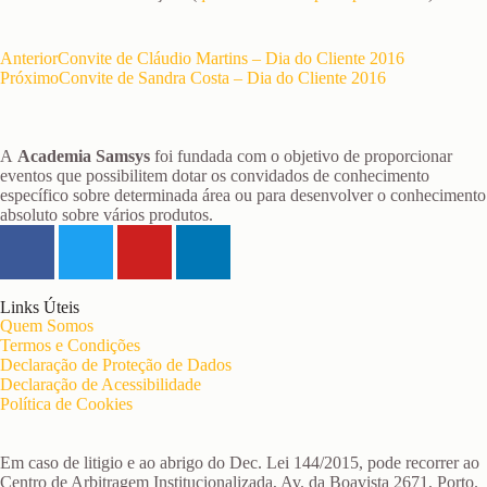
Anterior
Convite de Cláudio Martins – Dia do Cliente 2016
Próximo
Convite de Sandra Costa – Dia do Cliente 2016
A
Academia Samsys
foi fundada com o objetivo de proporcionar
eventos que possibilitem dotar os convidados de conhecimento
específico sobre determinada área ou para desenvolver o conhecimento
absoluto sobre vários produtos.
Links Úteis
Quem Somos
Termos e Condições
Declaração de Proteção de Dados
Declaração de Acessibilidade
Política de Cookies
Em caso de litigio e ao abrigo do Dec. Lei 144/2015, pode recorrer ao
Centro de Arbitragem Institucionalizada, Av. da Boavista 2671, Porto.