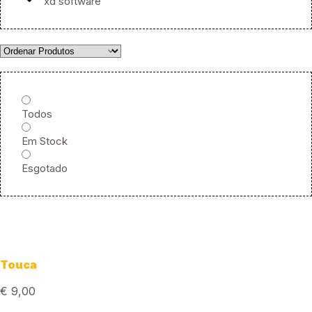
xd software
Todos
Em Stock
Esgotado
Touca
€
9,00