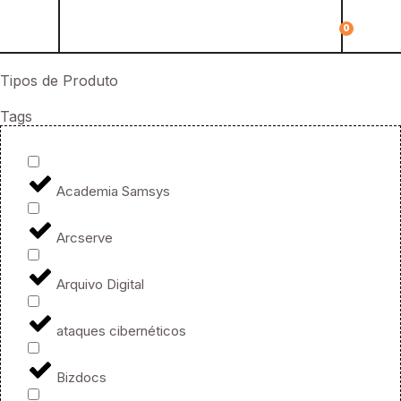
0
Tipos de Produto
Tags
Academia Samsys
Arcserve
Arquivo Digital
ataques cibernéticos
Bizdocs