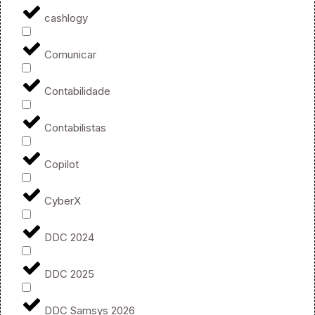
cashlogy
Comunicar
Contabilidade
Contabilistas
Copilot
CyberX
DDC 2024
DDC 2025
DDC Samsys 2026