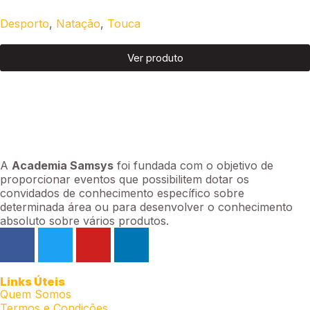
Desporto
,
Natação
,
Touca
Ver produto
A
Academia Samsys
foi fundada com o objetivo de
proporcionar eventos que possibilitem dotar os
convidados de conhecimento específico sobre
determinada área ou para desenvolver o conhecimento
absoluto sobre vários produtos.
Links Úteis
Quem Somos
Termos e Condições