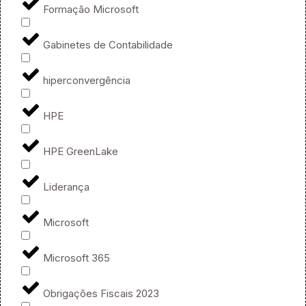
Formação Microsoft
Gabinetes de Contabilidade
hiperconvergência
HPE
HPE GreenLake
Liderança
Microsoft
Microsoft 365
Obrigações Fiscais 2023