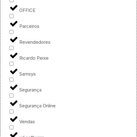
OFFICE
Parceiros
Revendedores
Ricardo Peixe
Samsys
Segurança
Segurança Online
Vendas