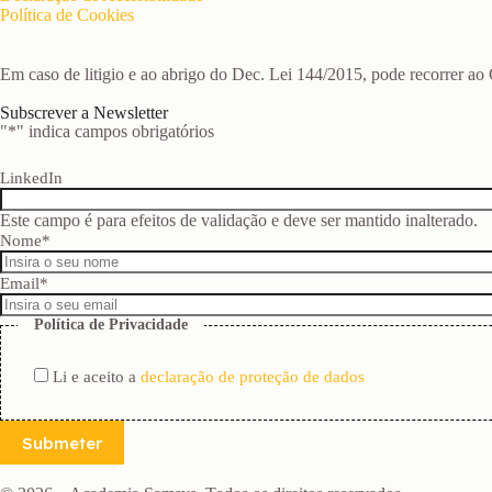
Política de Cookies
Em caso de litigio e ao abrigo do Dec. Lei 144/2015, pode recorrer a
Subscrever a Newsletter
"
*
" indica campos obrigatórios
LinkedIn
Este campo é para efeitos de validação e deve ser mantido inalterado.
Nome
*
Email
*
Política de Privacidade
Li e aceito a
declaração de proteção de dados
Submeter