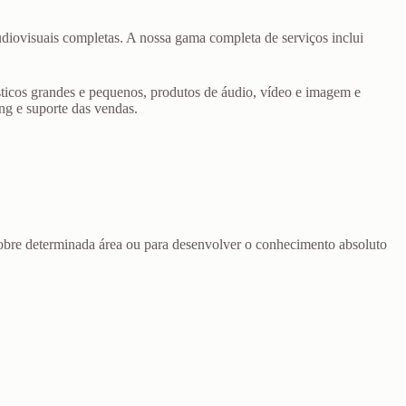
audiovisuais completas. A nossa gama completa de serviços inclui
ticos grandes e pequenos, produtos de áudio, vídeo e imagem e
ng e suporte das vendas.
sobre determinada área ou para desenvolver o conhecimento absoluto