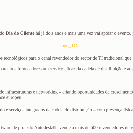
 do
Dia do Cliente
há já dois anos e mais uma vez vai apoiar o evento,
os tecnológicos para o canal revendedor do sector de TI tradicional que 
 parceiros fornecedores um serviço eficaz da cadeia de distribuição e a
de infraestruturas e networking – criando oportunidades de crescimento
nce europeu.
ado e serviços integrados da cadeia de distribuição – com presença físi
software de projecto Autodesk® –vende a mais de 600 revendedores de v