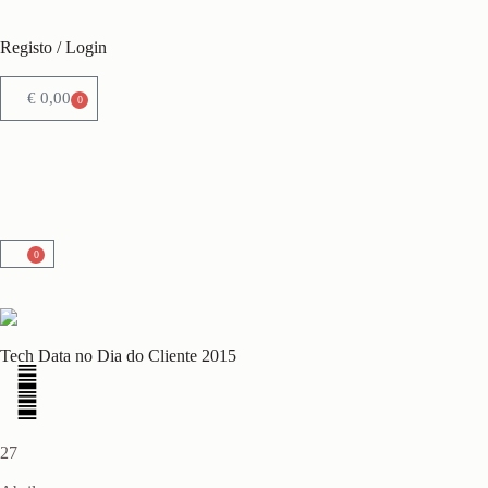
Registo / Login
€
0,00
0
0
Tech Data no Dia do Cliente 2015
27