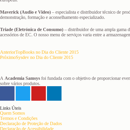
Maverick (Audio e Video)
– especialista e distribuidor técnico de pr
demonstração, formação e aconselhamento especializado.
Triade (Eletrónica de Consumo)
– distribuidor de uma ampla gama d
acessórios de EC. O nosso menu de serviços varia entre a armazenagem 
Anterior
TopBooks no Dia do Cliente 2015
Próximo
Sysdev no Dia do Cliente 2015
A
Academia Samsys
foi fundada com o objetivo de proporcionar even
sobre vários produtos.
Links Úteis
Quem Somos
Termos e Condições
Declaração de Proteção de Dados
Declaração de Acessibilidade