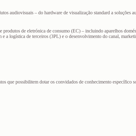
odutos audiovisuais – do hardware de visualização standard a soluções 
e produtos de eletrónica de consumo (EC) – incluindo aparelhos domés
e a logística de terceiros (3PL) e o desenvolvimento do canal, marketi
tos que possibilitem dotar os convidados de conhecimento específico 