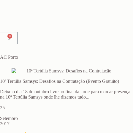
0
AC Porto
10ª Tertúlia Samsys: Desafios na Contratação (Evento Gratuito)
Deixe o dia 18 de outubro livre ao final da tarde para marcar presença
na 10ª Tertúlia Samsys onde lhe dizemos tudo...
25
Setembro
2017