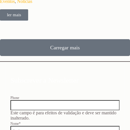
Eventos
,
Notícias
ler mais
Carregar mais
Subscrever a Newsletter
Phone
Este campo é para efeitos de validação e deve ser mantido
inalterado.
Nome
*