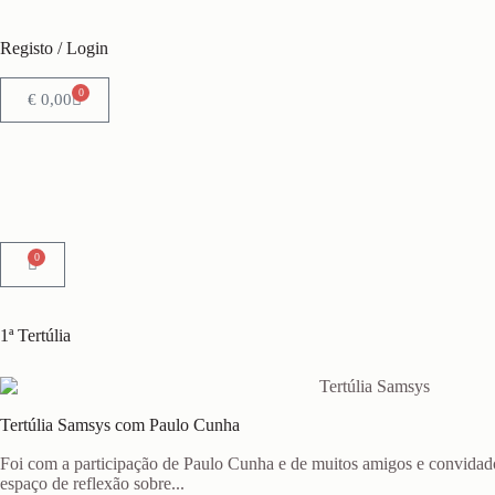
Registo / Login
0
€
0,00
0
1ª Tertúlia
Tertúlia Samsys com Paulo Cunha
Foi com a participação de Paulo Cunha e de muitos amigos e convida
espaço de reflexão sobre...