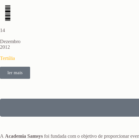
14
Dezembro
2012
Tertúlia
ler mais
A
Academia Samsys
foi fundada com o objetivo de proporcionar even