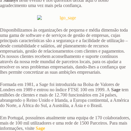
a
Samsys
neste evento e nós queremos deixar aqui o nosso
agradecimento uma vez mais pela confiança.
Disponibilizamos às organizações de pequena e média dimensão toda
uma gama de software e de serviços de gestão de empresas, cujas
principais características são a segurança e a facilidade de utilização –
desde contabilidade e salários, até planeamento de recursos
empresariais, gestão de relacionamentos com clientes e pagamentos.
Os nossos clientes recebem aconselhamento e suporte contínuos
através da nossa rede mundial de parceiros locais, para os ajudar a
resolver os seus problemas empresariais, dando-lhes a confiança que
lhes permite concretizar as suas ambições empresariais.
Formada em 1981, a Sage foi introduzida na Bolsa de Valores de
Londres em 1989 e entrou no índice FTSE 100 em 1999. A
Sage
tem
milhões de clientes e mais de 12.700 funcionários em 24 países,
abrangendo o Reino Unido e Irlanda, a Europa continental, a América
do Norte, a África do Sul, a Austrália, a Ásia e o Brasil.
Em Portugal, possuímos atualmente uma equipa de 170 colaboradores,
mais de 100 mil utilizadores e uma rede de 1500 Parceiros. Para mais
informações, visite
Sage