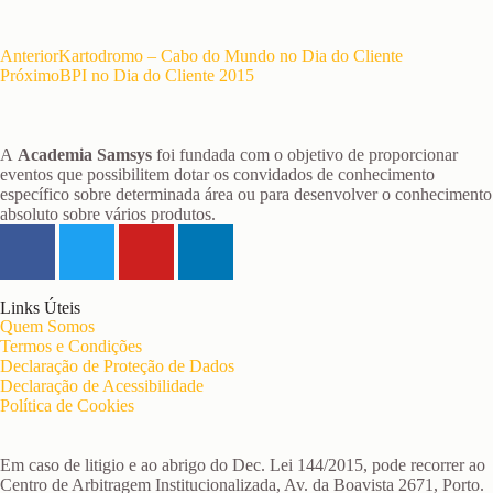
Anterior
Kartodromo – Cabo do Mundo no Dia do Cliente
Próximo
BPI no Dia do Cliente 2015
A
Academia Samsys
foi fundada com o objetivo de proporcionar
eventos que possibilitem dotar os convidados de conhecimento
específico sobre determinada área ou para desenvolver o conhecimento
absoluto sobre vários produtos.
Links Úteis
Quem Somos
Termos e Condições
Declaração de Proteção de Dados
Declaração de Acessibilidade
Política de Cookies
Em caso de litigio e ao abrigo do Dec. Lei 144/2015, pode recorrer ao
Centro de Arbitragem Institucionalizada, Av. da Boavista 2671, Porto.