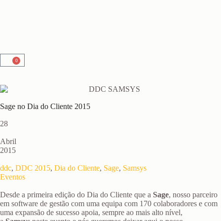
0
Sage no Dia do Cliente 2015
28
Abril
2015
ddc
,
DDC 2015
,
Dia do Cliente
,
Sage
,
Samsys
Eventos
Desde a primeira edição do Dia do Cliente que a
Sage
, nosso parceiro
em software de gestão com uma equipa com 170 colaboradores e com
uma expansão de sucesso apoia, sempre ao mais alto nível,