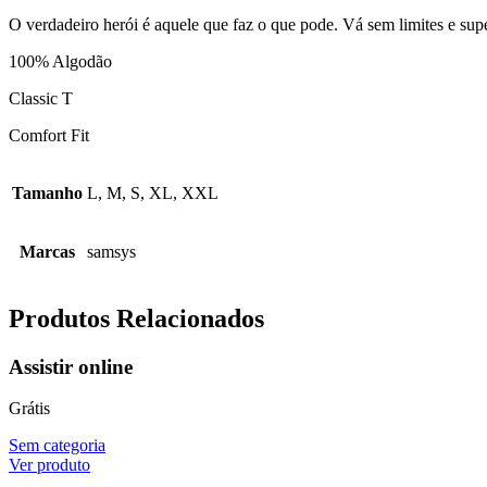
Superar
limites
O verdadeiro herói é aquele que faz o que pode. Vá sem limites e sup
100% Algodão
Classic T
Comfort Fit
Tamanho
L, M, S, XL, XXL
Marcas
samsys
Produtos Relacionados
Assistir online
Grátis
Sem categoria
Ver produto