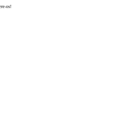
ere-os!