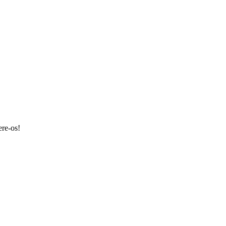
ere-os!