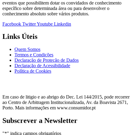
eventos que possibilitem dotar os convidados de conhecimento
específico sobre determinada área ou para desenvolver o
conhecimento absoluto sobre vários produtos.
Facebook
Twitter
Youtube
Linkedin
Links Úteis
Quem Somos
Termos e Condições
Declaração de Proteção de Dados
Declaração de Acessibilidade
Política de Cookies
Em caso de litigio e ao abrigo do Dec. Lei 144/2015, pode recorrer
ao Centro de Arbitragem Institucionalizada, Av. da Boavista 2671,
Porto. Mais informações em www.consumidor.pt
Subscrever a Newsletter
"
*
" indica campos obrigatórios