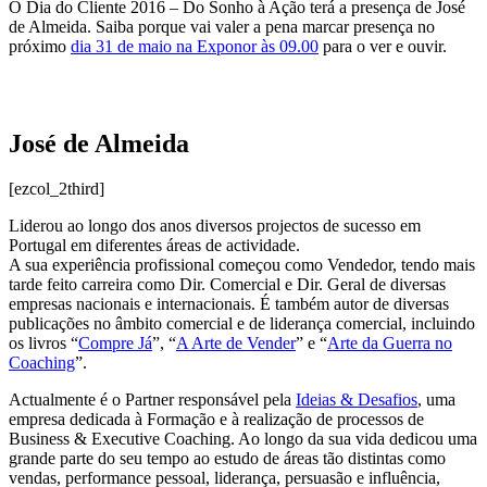
O Dia do Cliente 2016 – Do Sonho à Ação terá a presença de José
de Almeida. Saiba porque vai valer a pena marcar presença no
próximo
dia 31 de maio na Exponor às 09.00
para o ver e ouvir.
José de Almeida
[ezcol_2third]
Liderou ao longo dos anos diversos projectos de sucesso em
Portugal em diferentes áreas de actividade.
A sua experiência profissional começou como Vendedor, tendo mais
tarde feito carreira como Dir. Comercial e Dir. Geral de diversas
empresas nacionais e internacionais. É também autor de diversas
publicações no âmbito comercial e de liderança comercial, incluindo
os livros “
Compre Já
”, “
A Arte de Vender
” e “
Arte da Guerra no
Coaching
”.
Actualmente é o Partner responsável pela
Ideias & Desafios
, uma
empresa dedicada à Formação e à realização de processos de
Business & Executive Coaching. Ao longo da sua vida dedicou uma
grande parte do seu tempo ao estudo de áreas tão distintas como
vendas, performance pessoal, liderança, persuasão e influência,