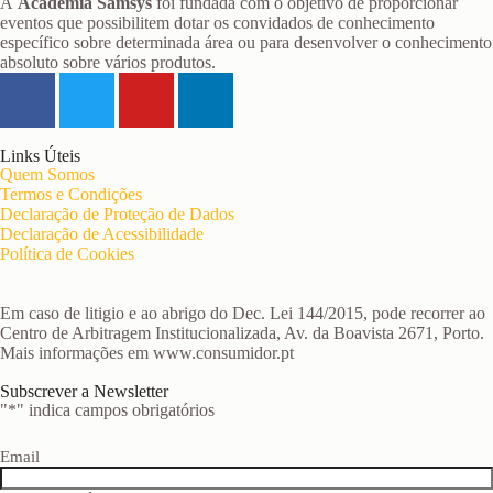
A
Academia Samsys
foi fundada com o objetivo de proporcionar
eventos que possibilitem dotar os convidados de conhecimento
específico sobre determinada área ou para desenvolver o conhecimento
absoluto sobre vários produtos.
Links Úteis
Quem Somos
Termos e Condições
Declaração de Proteção de Dados
Declaração de Acessibilidade
Política de Cookies
Em caso de litigio e ao abrigo do Dec. Lei 144/2015, pode recorrer ao
Centro de Arbitragem Institucionalizada, Av. da Boavista 2671, Porto.
Mais informações em www.consumidor.pt
Subscrever a Newsletter
"
*
" indica campos obrigatórios
Email