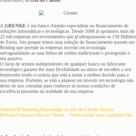
consecutivo, ao
Dia do Cliente
.
A
GRENKE
é um banco Alemão especialista no financiamento de
soluções informáticas e tecnológicas. Desde 2008 já apoiamos mais de
22 mil empresas em investimentos que já ultrapassaram os 150 Milhões
de Euros. Isto porque temos uma solução de financiamento assente em
Renting que permite às empresas investir em tecnologia
salvaguardando as suas linhas de crédito tradicionais e protegendo o
seu passivo.
O facto de sermos independentes de qualquer banco ou fabricante
tecnológico garante-lhe mais flexibilidade na altura de escolher o seu
fornecedor tendo a certeza que está a tomar a melhor decisão para a
sua empresa. Portanto, se está a planear em investir em tecnologia não
deixe de nos consultar para conhecer as nossas condições de
excelência pensadas na realidade da sua empresa.
Anterior
JP-Inspiring Knowledge no Dia do Cliente Samsys
Próximo
Concurso Dia do Cliente – Venha sonhar para a primeira fila