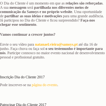
O Dia do Cliente é um momento em que as
relações são reforçadas
.
A sua
mensagem
será
partilhada nos diferentes meios de
comunicação da Samsys e no próprio website
. Uma oportunidade
de
partilhar as suas ideias e motivações
para uma grande audiência.
Já participou no Dia do Cliente e ficou surpreendido?
Faça-nos
chegar esse sentimento
.
Vamos continuar a crescer juntos?
Envie o seu vídeo para
natanael.vieira@samsys.pt
até dia 16 de
junho. Faça chuva ou faça sol
o seu testemunho é importante para
nós
. Participe connosco no maior evento nacional de desenvolvimento
pessoal e profissional gratuito.
Inscrição Dia do Cliente 2017
Pode inscrever-se na
página do evento
.
Patrocinar Dia do Cliente 2017