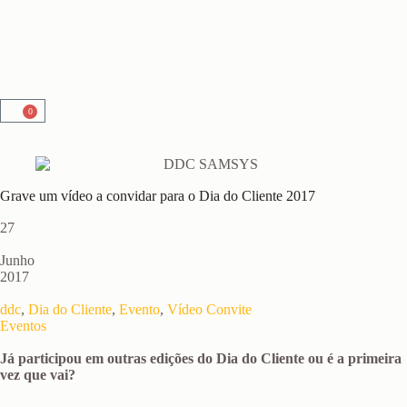
0
Grave um vídeo a convidar para o Dia do Cliente 2017
27
Junho
2017
ddc
,
Dia do Cliente
,
Evento
,
Vídeo Convite
Eventos
Já participou em outras edições do Dia do Cliente ou é a primeira
vez que vai?