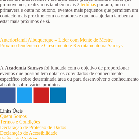
promovemos, realizamos também mais 2
tertúlias
por ano, uma na
primavera e outra no outono, eventos mais pequenos que permitem um
contacto mais próximo com os oradores e que nos ajudam também a
estar mais próximos de si.
Anterior
Jamil Albuquerque – Líder com Mente de Mestre
Próximo
Tendência de Crescimento e Recrutamento na Samsys
A
Academia Samsys
foi fundada com o objetivo de proporcionar
eventos que possibilitem dotar os convidados de conhecimento
específico sobre determinada área ou para desenvolver o conhecimento
absoluto sobre vários produtos.
Links Úteis
Quem Somos
Termos e Condições
Declaração de Proteção de Dados
Declaração de Acessibilidade
Política de Cookies