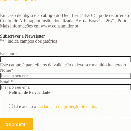
Em caso de litigio e ao abrigo do Dec. Lei 144/2015, pode recorrer ao
Centro de Arbitragem Institucionalizada, Av. da Boavista 2671, Porto.
Mais informações em www.consumidor.pt
Subscrever a Newsletter
"
*
" indica campos obrigatórios
Facebook
Este campo é para efeitos de validação e deve ser mantido inalterado.
Nome
*
Email
*
Política de Privacidade
Li e aceito a
declaração de proteção de dados
Submeter