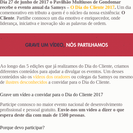
Dia 27 de junho de 2017 o Pavilhão Multiusos de Gondomar
recebe o evento anual da Samsys –
O Dia do Cliente 2017
.
Um dia
comemorativo em tributo a quem é o núcleo da nossa existência:
O
Cliente
. Partilhe connosco um dia emotivo e enriquecedor, onde
liderança, iniciativa e inovação são as palavras de ordem.
Ao longo das 5 edições que já realizamos do Dia do Cliente, criamos
diferentes conteúdos para ajudar a divulgar os eventos. Um desses
conteúdos são os
vídeos dos oradores
ou colegas da Samsys ou mesmo
de
ilustres desconhecidos
a convidar para o Dia do Cliente.
Grave um vídeo a convidar para o Dia do Cliente 2017
Participe connosco no maior evento nacional de desenvolvimento
profissional e pessoal gratuito.
Envie-nos um vídeo a dizer o que
espera deste dia com mais de 1500 pessoas
.
Porque devo participar?