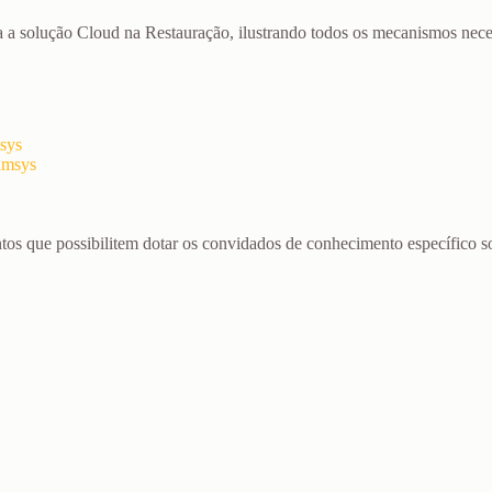
a solução Cloud na Restauração, ilustrando todos os mecanismos neces
sys
Samsys
tos que possibilitem dotar os convidados de conhecimento específico 