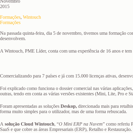
Novembro
2015
Formações
,
Wintouch
Formações
Na passada quinta-feira, dia 5 de novembro, tivemos uma formação co
desenvolvem.
A Wintouch, PME Líder, conta com uma experiência de 16 anos e tem c
Comercializando para 7 países e já com 15.000 licenças ativas, desenvo
Foi explicado como funciona o dossier comercial nas várias aplicações
outras, tendo em conta as várias versões existentes (Mini, Lite, Pro e Sta
Foram apresentadas as soluções
Deskop,
direcionada mais para retalhis
forma muito simples para o utilizador, mas de uma forma rebuscada.
A
solução Cloud Wintouch
, “
O Mini ERP na Nuvem
” como referiu 
SaaS e que cobre as áreas Empresariais (ERP), Retalho e Restauração.