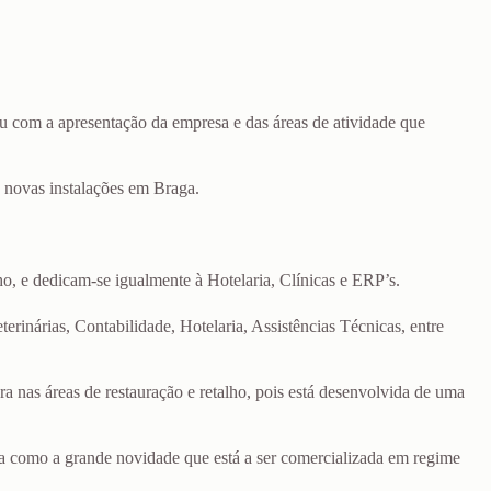
ou com a apresentação da empresa e das áreas de atividade que
 novas instalações em Braga.
ho, e dedicam-se igualmente à Hotelaria, Clínicas e ERP’s.
inárias, Contabilidade, Hotelaria, Assistências Técnicas, entre
ora nas áreas de restauração e retalho, pois está desenvolvida de uma
ada como a grande novidade que está a ser comercializada em regime