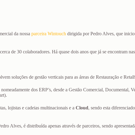
mercial da nossa
parceira Wintouch
dirigida por Pedro Alves, que inici
erca de 30 colaboradores. Há quase dois anos que já se encontram nas
lvem soluções de gestão verticais para as áreas de Restauração e Retal
, nomeadamente dos ERP’s, desde a Gestão Comercial, Documental, Veter
rt).
tas, lojistas e cadeias multinacionais e a
Cloud
, sendo esta diferenciad
Pedro Alves, é distribuída apenas através de parceiros, sendo apresent