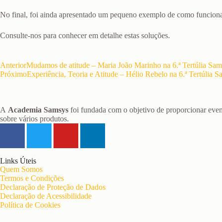
No final, foi ainda apresentado um pequeno exemplo de como funciona 
Consulte-nos para conhecer em detalhe estas soluções.
Anterior
Mudamos de atitude – Maria João Marinho na 6.ª Tertúlia Sam
Próximo
Experiência, Teoria e Atitude – Hélio Rebelo na 6.ª Tertúlia 
A
Academia Samsys
foi fundada com o objetivo de proporcionar even
sobre vários produtos.
Links Úteis
Quem Somos
Termos e Condições
Declaração de Proteção de Dados
Declaração de Acessibilidade
Política de Cookies