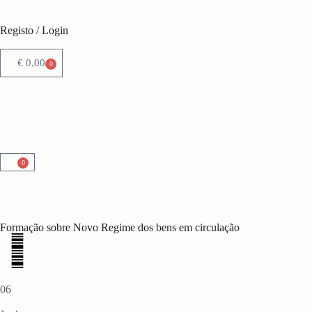
Registo / Login
€
0,00
0
0
Formação sobre Novo Regime dos bens em circulação
06