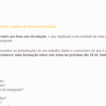
sobre o regime de bens em circulação
erentes aos bens em circulação
, o que implicará a necessidade de uma 
ansporte.
ressaltos ou perturbações do seu trabalho diário e conscientes de que é
omover uma formação sobre este tema no próximo dia 18 de Junh
te?
rte?
 de transporte?
ados?
s?