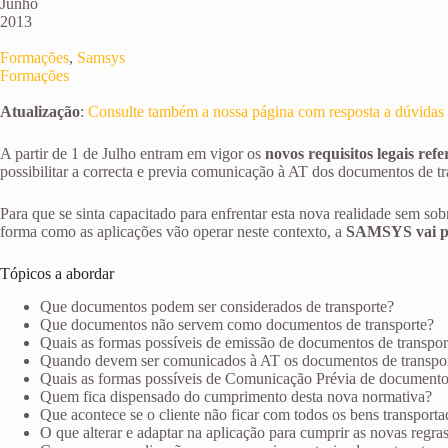
Junho
2013
Formações
,
Samsys
Formações
Atualização
:
Consulte também a nossa página com resposta a dúvidas 
A partir de 1 de Julho entram em vigor os
novos requisitos legais ref
possibilitar a correcta e previa comunicação à AT dos documentos de tr
Para que se sinta capacitado para enfrentar esta nova realidade sem sob
forma como as aplicações vão operar neste contexto, a
SAMSYS vai pr
Tópicos a abordar
Que documentos podem ser considerados de transporte?
Que documentos não servem como documentos de transporte?
Quais as formas possíveis de emissão de documentos de transpor
Quando devem ser comunicados à AT os documentos de transpo
Quais as formas possíveis de Comunicação Prévia de documentos
Quem fica dispensado do cumprimento desta nova normativa?
Que acontece se o cliente não ficar com todos os bens transport
O que alterar e adaptar na aplicação para cumprir as novas regra