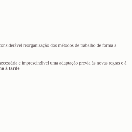
considerável reorganização dos métodos de trabalho de forma a
 necessária e imprescindível uma adaptação previa às novas regras e á
o á tarde
.