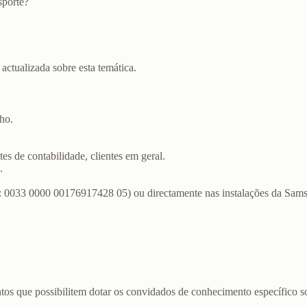
sporte?
actualizada sobre esta temática.
ho.
es de contabilidade, clientes em geral.
.
: 0033 0000 00176917428 05) ou directamente nas instalações da Sams
tos que possibilitem dotar os convidados de conhecimento específico 