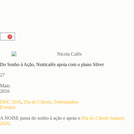
0
Do Sonho à Ação, Nutricafés apoia com o plano Silver
27
Maio
2016
DDC 2016
,
Dia do Cliente
,
Testemunhos
Eventos
A NOISE passa do sonho à ação e apoia o
Dia do Cliente Samsys
2016
.