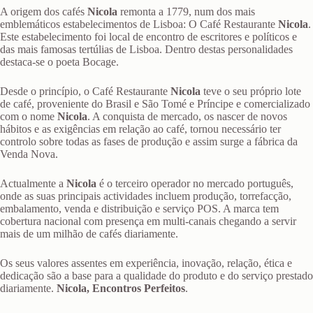
A origem dos cafés
Nicola
remonta a 1779, num dos mais
emblemáticos estabelecimentos de Lisboa: O Café Restaurante
Nicola
.
Este estabelecimento foi local de encontro de escritores e políticos e
das mais famosas tertúlias de Lisboa. Dentro destas personalidades
destaca-se o poeta Bocage.
Desde o princípio, o Café Restaurante
Nicola
teve o seu próprio lote
de café, proveniente do Brasil e São Tomé e Príncipe e comercializado
com o nome
Nicola
. A conquista de mercado, os nascer de novos
hábitos e as exigências em relação ao café, tornou necessário ter
controlo sobre todas as fases de produção e assim surge a fábrica da
Venda Nova.
Actualmente a
Nicola
é o terceiro operador no mercado português,
onde as suas principais actividades incluem produção, torrefacção,
embalamento, venda e distribuição e serviço POS. A marca tem
cobertura nacional com presença em multi-canais chegando a servir
mais de um milhão de cafés diariamente.
Os seus valores assentes em experiência, inovação, relação, ética e
dedicação são a base para a qualidade do produto e do serviço prestado
diariamente.
Nicola, Encontros Perfeitos
.