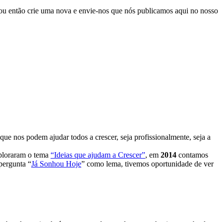
, ou então crie uma nova e envie-nos que nós publicamos aqui no nosso
e nos podem ajudar todos a crescer, seja profissionalmente, seja a
xploraram o tema
“Ideias que ajudam a Crescer”
, em
2014
contamos
ergunta “
Já Sonhou Hoje
” como lema, tivemos oportunidade de ver