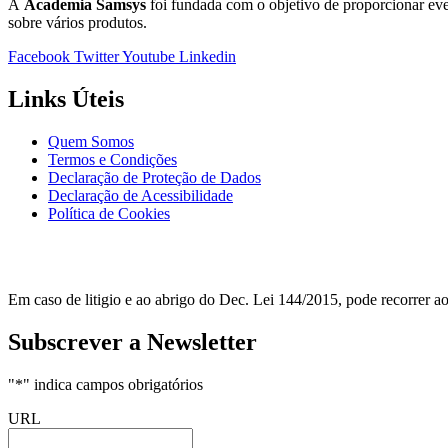
A
Academia Samsys
foi fundada com o objetivo de proporcionar eve
sobre vários produtos.
Facebook
Twitter
Youtube
Linkedin
Links Úteis
Quem Somos
Termos e Condições
Declaração de Proteção de Dados
Declaração de Acessibilidade
Política de Cookies
Em caso de litigio e ao abrigo do Dec. Lei 144/2015, pode recorrer 
Subscrever a Newsletter
"
*
" indica campos obrigatórios
URL