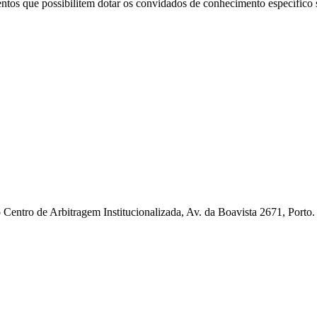
ntos que possibilitem dotar os convidados de conhecimento específico
ao Centro de Arbitragem Institucionalizada, Av. da Boavista 2671, Po