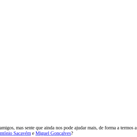
 amigos, mas sente que ainda nos pode ajudar mais, de forma a termos 
ntónio Sacavém
e
Miguel Gonçalves
?