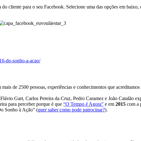
dia do cliente para o seu Facebook. Selecione uma das opções em baixo
016-do-sonho-a-acao/
mais de 2500 pessoas, experiências e conhecimentos que acreditamos qu
Flávio Gart, Carlos Pereira da Cruz, Pedro Caramez e João Catalão e
ira para perceber porque é que
“O Tempo é Agora”
e em
2015
com a p
Do Sonho à Ação” (
quer saber como pode patrocinar?
).