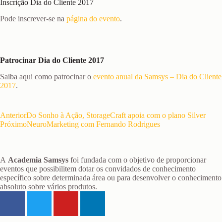
Inscrição Dia do Cliente 2017
Pode inscrever-se na
página do evento
.
Patrocinar Dia do Cliente 2017
Saiba aqui como patrocinar o
evento anual da Samsys – Dia do Cliente
2017
.
Anterior
Do Sonho à Ação, StorageCraft apoia com o plano Silver
Próximo
NeuroMarketing com Fernando Rodrigues
A
Academia Samsys
foi fundada com o objetivo de proporcionar
eventos que possibilitem dotar os convidados de conhecimento
específico sobre determinada área ou para desenvolver o conhecimento
absoluto sobre vários produtos.