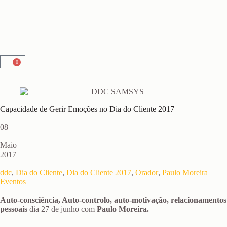
0
Capacidade de Gerir Emoções no Dia do Cliente 2017
08
Maio
2017
ddc
,
Dia do Cliente
,
Dia do Cliente 2017
,
Orador
,
Paulo Moreira
Eventos
Auto-consciência, Auto-controlo, auto-motivação, relacionamentos
pessoais
dia 27 de junho com
Paulo Moreira.