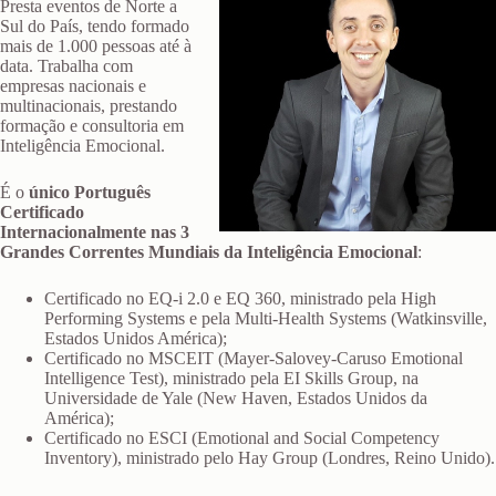
Presta eventos de Norte a
Sul do País, tendo formado
mais de 1.000 pessoas até à
data. Trabalha com
empresas nacionais e
multinacionais, prestando
formação e consultoria em
Inteligência Emocional.
É o
único Português
Certificado
Internacionalmente nas 3
Grandes Correntes Mundiais da Inteligência Emocional
:
Certificado no EQ-i 2.0 e EQ 360, ministrado pela High
Performing Systems e pela Multi-Health Systems (Watkinsville,
Estados Unidos América);
Certificado no MSCEIT (Mayer-Salovey-Caruso Emotional
Intelligence Test), ministrado pela EI Skills Group, na
Universidade de Yale (New Haven, Estados Unidos da
América);
Certificado no ESCI (Emotional and Social Competency
Inventory), ministrado pelo Hay Group (Londres, Reino Unido).