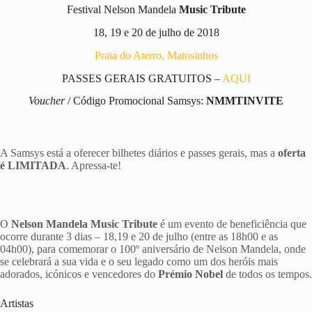
Festival Nelson Mandela
Music Tribute
18, 19 e 20 de julho de 2018
Praia do Aterro, Matosinhos
PASSES GERAIS GRATUITOS –
AQUI
Voucher
/ Código Promocional Samsys:
NMMTINVITE
A Samsys está a oferecer bilhetes diários e passes gerais, mas a
oferta
é LIMITADA
. Apressa-te!
O
Nelson Mandela Music Tribute
é um evento de beneficiência que
ocorre durante 3 dias – 18,19 e 20 de julho (entre as 18h00 e as
04h00), para comemorar o 100º aniversário de Nelson Mandela, onde
se celebrará a sua vida e o seu legado como um dos heróis mais
adorados, icónicos e vencedores do
Prémio Nobel
de todos os tempos.
Artistas