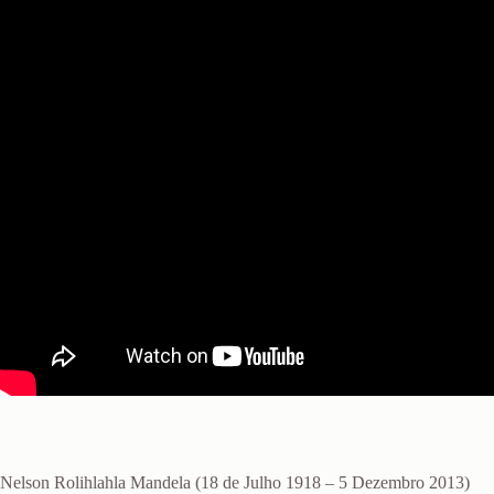
Nelson Rolihlahla Mandela (18 de Julho 1918 – 5 Dezembro 2013)